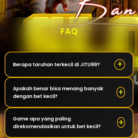
FAQ
Berapa taruhan terkecil di JITU99?
Anda bisa mulai bertaruh dari nominal 400
Apakah benar bisa menang banyak
perak saja.
dengan bet kecil?
Ya, sistem pengali di JITU99 tetap berlaku
Game apa yang paling
penuh tanpa melihat besaran taruhan Anda.
direkomendasikan untuk bet kecil?