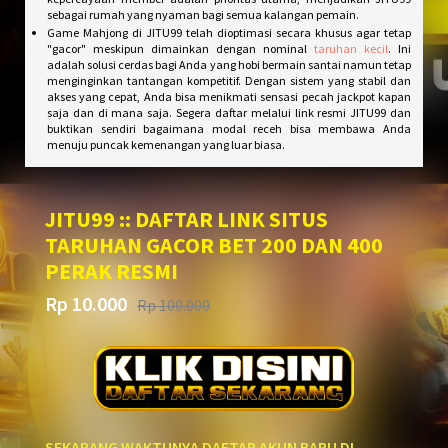
sebagai rumah yang nyaman bagi semua kalangan pemain.
Game Mahjong di JITU99 telah dioptimasi secara khusus agar tetap
"gacor" meskipun dimainkan dengan nominal
taruhan kecil
. Ini
adalah solusi cerdas bagi Anda yang hobi bermain santai namun tetap
menginginkan tantangan kompetitif. Dengan sistem yang stabil dan
akses yang cepat, Anda bisa menikmati sensasi pecah jackpot kapan
saja dan di mana saja. Segera daftar melalui link resmi JITU99 dan
buktikan sendiri bagaimana modal receh bisa membawa Anda
menuju puncak kemenangan yang luar biasa.
JITU99 :: DAFTAR LINK SITUS
TARUHAN GACOR BET 200 DAN 400
PERAK RESMI
Rp 10.000
Translation
Translation
Rp 100.000
missing:
missing:
en.products.general.regular_price
en.products.general.sale_price
SEKARANG WAKTUNYA DAFTAR AKUN BARU DI